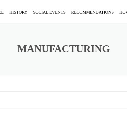
CE
HISTORY
SOCIAL EVENTS
RECOMMENDATIONS
HO
MANUFACTURING