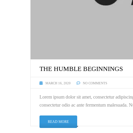
THE HUMBLE BEGINNINGS
MARCH 16, 2020
NO COMMENTS
Lorem ipsum dolor sit amet, consectetur adipiscin
consectetur odio ac ante fermentum malesuada. Nu
READ MORE