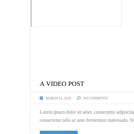
A VIDEO POST
MARCH 16, 2020
NO COMMENTS
Lorem ipsum dolor sit amet, consectetur adipiscin
consectetur odio ac ante fermentum malesuada. Nu