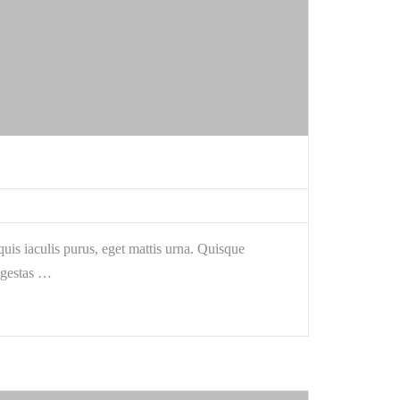
is iaculis purus, eget mattis urna. Quisque
egestas …