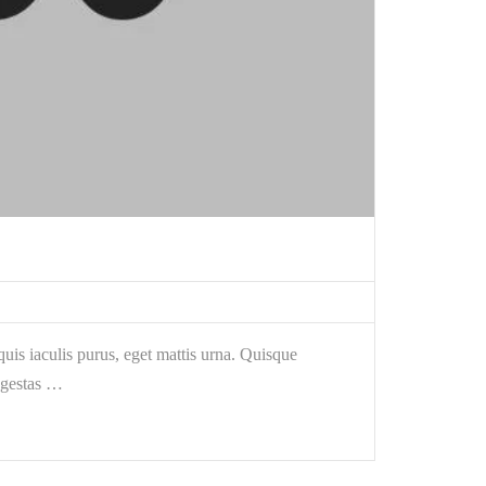
is iaculis purus, eget mattis urna. Quisque
egestas …