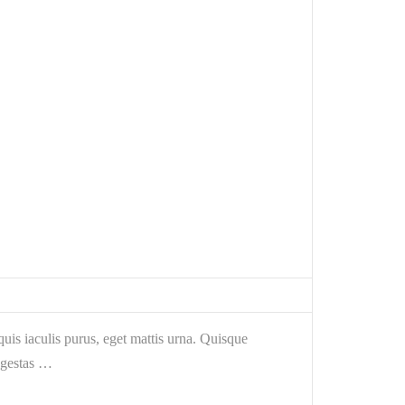
is iaculis purus, eget mattis urna. Quisque
egestas …