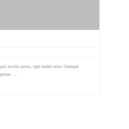
is iaculis purus, eget mattis urna. Quisque
egestas …