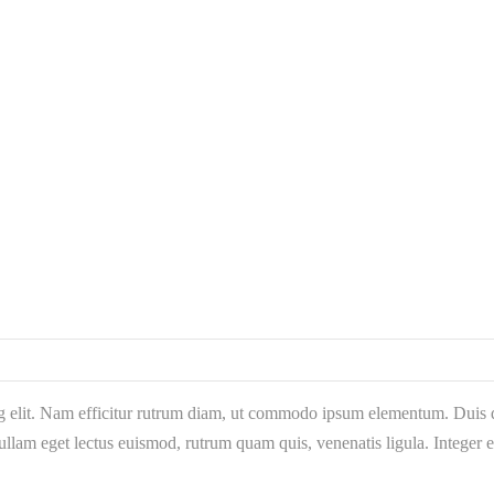
g elit. Nam efficitur rutrum diam, ut commodo ipsum elementum. Duis qu
llam eget lectus euismod, rutrum quam quis, venenatis ligula. Integer 