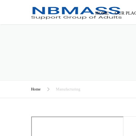
HOME
OUR PLA
Home
Manufacturing