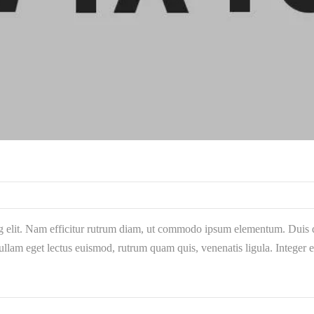
g elit. Nam efficitur rutrum diam, ut commodo ipsum elementum. Duis qu
llam eget lectus euismod, rutrum quam quis, venenatis ligula. Integer 