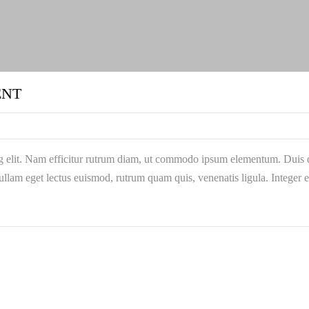
ENT
g elit. Nam efficitur rutrum diam, ut commodo ipsum elementum. Duis qu
llam eget lectus euismod, rutrum quam quis, venenatis ligula. Integer 