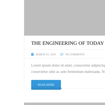
THE ENGINEERING OF TODAY
MARCH 16, 2020
NO COMMENTS
Lorem ipsum dolor sit amet, consectetur adipiscin
consectetur odio ac ante fermentum malesuada. Nu
READ MORE