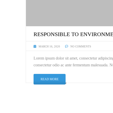
RESPONSIBLE TO ENVIRONM
MARCH 16, 2020
NO COMMENTS
Lorem ipsum dolor sit amet, consectetur adipiscin
consectetur odio ac ante fermentum malesuada. Nu
READ MORE