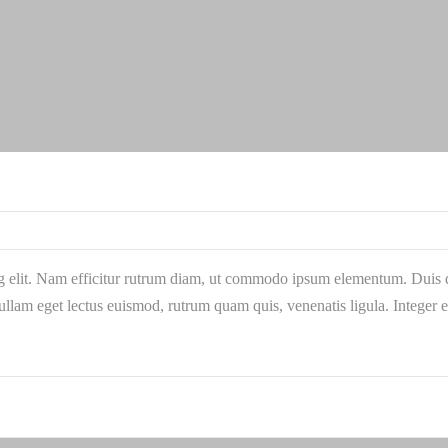
g elit. Nam efficitur rutrum diam, ut commodo ipsum elementum. Duis qu
llam eget lectus euismod, rutrum quam quis, venenatis ligula. Integer 