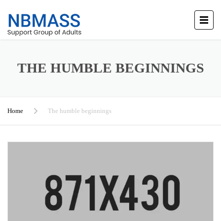
THE HUMBLE BEGINNINGS
Home
The humble beginnings