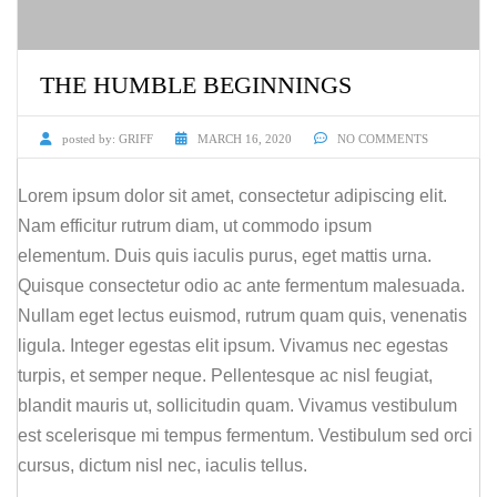
THE HUMBLE BEGINNINGS
posted by:
GRIFF
MARCH 16, 2020
NO COMMENTS
Lorem ipsum dolor sit amet, consectetur adipiscing elit.
Nam efficitur rutrum diam, ut commodo ipsum
elementum. Duis quis iaculis purus, eget mattis urna.
Quisque consectetur odio ac ante fermentum malesuada.
Nullam eget lectus euismod, rutrum quam quis, venenatis
ligula. Integer egestas elit ipsum. Vivamus nec egestas
turpis, et semper neque. Pellentesque ac nisl feugiat,
blandit mauris ut, sollicitudin quam. Vivamus vestibulum
est scelerisque mi tempus fermentum. Vestibulum sed orci
cursus, dictum nisl nec, iaculis tellus.