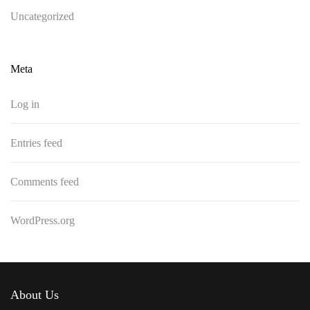
Uncategorized
Meta
Log in
Entries feed
Comments feed
WordPress.org
About Us