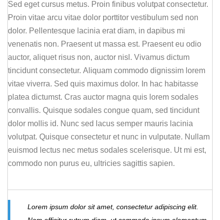
Sed eget cursus metus. Proin finibus volutpat consectetur.
Proin vitae arcu vitae dolor porttitor vestibulum sed non
dolor. Pellentesque lacinia erat diam, in dapibus mi
venenatis non. Praesent ut massa est. Praesent eu odio
auctor, aliquet risus non, auctor nisl. Vivamus dictum
tincidunt consectetur. Aliquam commodo dignissim lorem
vitae viverra. Sed quis maximus dolor. In hac habitasse
platea dictumst. Cras auctor magna quis lorem sodales
convallis. Quisque sodales congue quam, sed tincidunt
dolor mollis id. Nunc sed lacus semper mauris lacinia
volutpat. Quisque consectetur et nunc in vulputate. Nullam
euismod lectus nec metus sodales scelerisque. Ut mi est,
commodo non purus eu, ultricies sagittis sapien.
Lorem ipsum dolor sit amet, consectetur adipiscing elit.