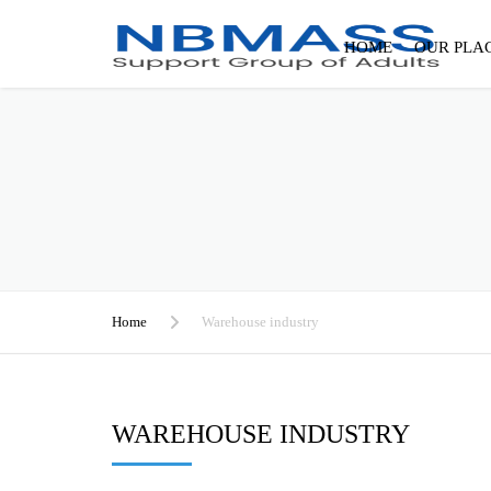
HOME
OUR PLA
Home
Warehouse industry
WAREHOUSE INDUSTRY