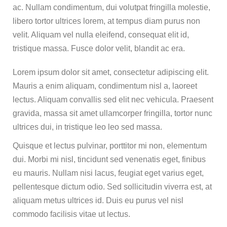
ac. Nullam condimentum, dui volutpat fringilla molestie,
libero tortor ultrices lorem, at tempus diam purus non
velit. Aliquam vel nulla eleifend, consequat elit id,
tristique massa. Fusce dolor velit, blandit ac era.
Lorem ipsum dolor sit amet, consectetur adipiscing elit.
Mauris a enim aliquam, condimentum nisl a, laoreet
lectus. Aliquam convallis sed elit nec vehicula. Praesent
gravida, massa sit amet ullamcorper fringilla, tortor nunc
ultrices dui, in tristique leo leo sed massa.
Quisque et lectus pulvinar, porttitor mi non, elementum
dui. Morbi mi nisl, tincidunt sed venenatis eget, finibus
eu mauris. Nullam nisi lacus, feugiat eget varius eget,
pellentesque dictum odio. Sed sollicitudin viverra est, at
aliquam metus ultrices id. Duis eu purus vel nisl
commodo facilisis vitae ut lectus.