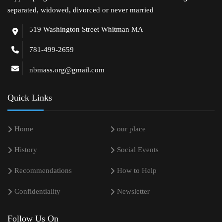
separated, widowed, divorced or never married
519 Washington Street Whitman MA
781-499-2659
nbmass.org@gmail.com
Quick Links
Home
our place
History
Social Events
Recommendations
How to Help
Confidentiality
Newsletter
Follow Us On