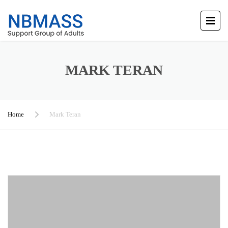
MARK TERAN
Home
Mark Teran