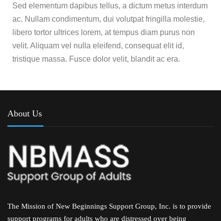
Sed elementum dapibus tellus, a dictum metus interdum
ac. Nullam condimentum, dui volutpat fringilla molestie,
libero tortor ultrices lorem, at tempus diam purus non
velit. Aliquam vel nulla eleifend, consequat elit id,
tristique massa. Fusce dolor velit, blandit ac era.
About Us
The Mission of New Beginnings Support Group, Inc. is to provide
support programs for adults who are distressed over being