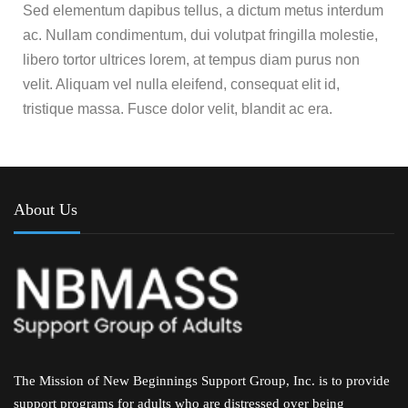
Sed elementum dapibus tellus, a dictum metus interdum
ac. Nullam condimentum, dui volutpat fringilla molestie,
libero tortor ultrices lorem, at tempus diam purus non
velit. Aliquam vel nulla eleifend, consequat elit id,
tristique massa. Fusce dolor velit, blandit ac era.
About Us
The Mission of New Beginnings Support Group, Inc. is to provide
support programs for adults who are distressed over being