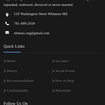
separated, widowed, divorced or never married
519 Washington Street Whitman MA
781-499-2659
nbmass.org@gmail.com
Quick Links
Home
our place
History
Social Events
Recommendations
How to Help
Confidentiality
Newsletter
Follow Us On