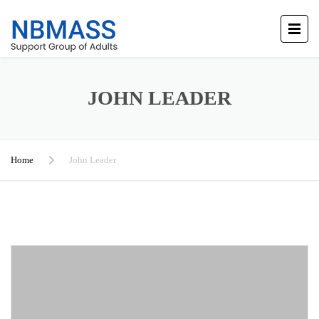
JOHN LEADER
Home
John Leader