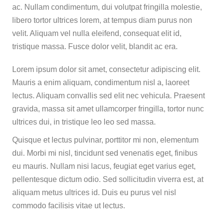
ac. Nullam condimentum, dui volutpat fringilla molestie,
libero tortor ultrices lorem, at tempus diam purus non
velit. Aliquam vel nulla eleifend, consequat elit id,
tristique massa. Fusce dolor velit, blandit ac era.
Lorem ipsum dolor sit amet, consectetur adipiscing elit.
Mauris a enim aliquam, condimentum nisl a, laoreet
lectus. Aliquam convallis sed elit nec vehicula. Praesent
gravida, massa sit amet ullamcorper fringilla, tortor nunc
ultrices dui, in tristique leo leo sed massa.
Quisque et lectus pulvinar, porttitor mi non, elementum
dui. Morbi mi nisl, tincidunt sed venenatis eget, finibus
eu mauris. Nullam nisi lacus, feugiat eget varius eget,
pellentesque dictum odio. Sed sollicitudin viverra est, at
aliquam metus ultrices id. Duis eu purus vel nisl
commodo facilisis vitae ut lectus.